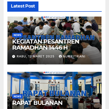
Latest Post
NEWS
KEGIATAN PESANTREN
RAMADHAN 1446 H
RABU, 12 MARET 2025
NUR FITRIANI
NEWS
RAPAT BULANAN