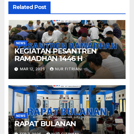
Related Post
NEWS
KEGIATAN PESANTREN
RAMADHAN 1446 H
MAR 12, 2025
NUR FITRIANI
NEWS
RAPAT BULANAN