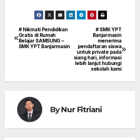
# Nikmati Pendidikan
# SMK YPT
Navigasi
Gratis di Rumah
Banjarmasin
Belajar SAMSUNG –
menerima
pos
SMK YPT Banjarmasin
pendaftaran siswa
untuk private pada
siang hari, informasi
lebih lanjut hubungi
sekolah kami
By
Nur Fitriani