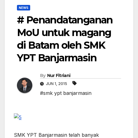
NEWS
# Penandatanganan
MoU untuk magang
di Batam oleh SMK
YPT Banjarmasin
By
Nur Fitriani
JUN 1, 2015
#smk ypt banjarmasin
SMK YPT Banjarmasin telah banyak