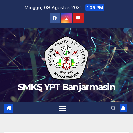
Skip
Minggu, 09 Agustus 2026
1:39 PM
to
content
SMKS YPT Banjarmasin