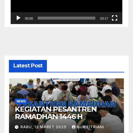
00:00
03:17
Latest Post
NEWS
KEGIATAN PESANTREN
RAMADHAN 1446 H
RABU, 12 MARET 2025
NUR FITRIANI