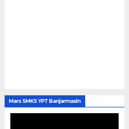
Mars SMKS YPT Banjarmasin
Pemutar
Video