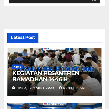
Latest Post
NEWS
KEGIATAN PESANTREN
RAMADHAN 1446 H
RABU, 12 MARET 2025
NUR FITRIANI