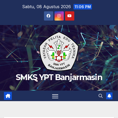
Skip
Sabtu, 08 Agustus 2026
11:06 PM
to
content
SMKS YPT Banjarmasin