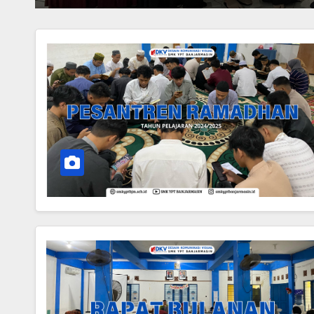
DAN SMK MUHAMMADI
SEBAGAI SMK PENGI