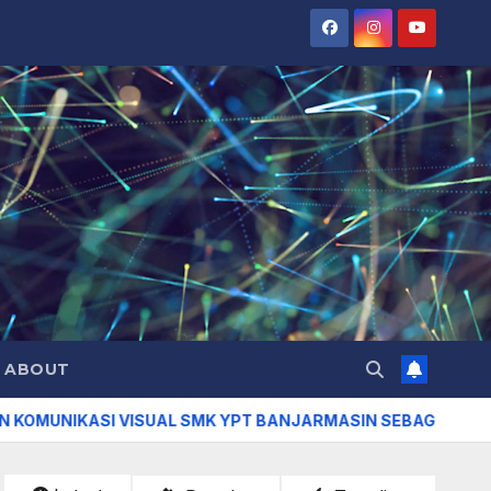
ABOUT
SI VISUAL SMK YPT BANJARMASIN SEBAGAI SMK JEJARING