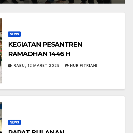
YAH 3 BANJARMASIN
MBAS
NEWS
KEGIATAN PESANTREN
RAMADHAN 1446 H
RABU, 12 MARET 2025
NUR FITRIANI
NEWS
RAPAT BULANAN