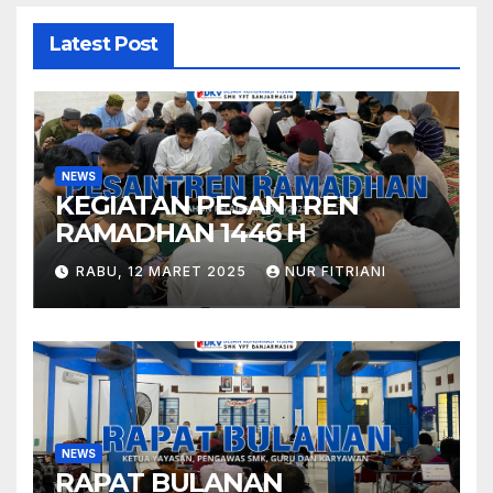
Latest Post
NEWS
KEGIATAN PESANTREN
RAMADHAN 1446 H
RABU, 12 MARET 2025
NUR FITRIANI
NEWS
RAPAT BULANAN