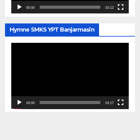
00:00
03:12
Hymne SMKS YPT Banjarmasin
Pemutar
Video
00:00
03:17