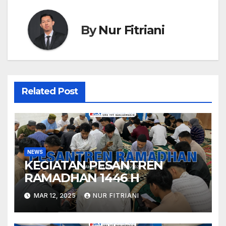
By
Nur Fitriani
Related Post
NEWS
KEGIATAN PESANTREN
RAMADHAN 1446 H
MAR 12, 2025
NUR FITRIANI