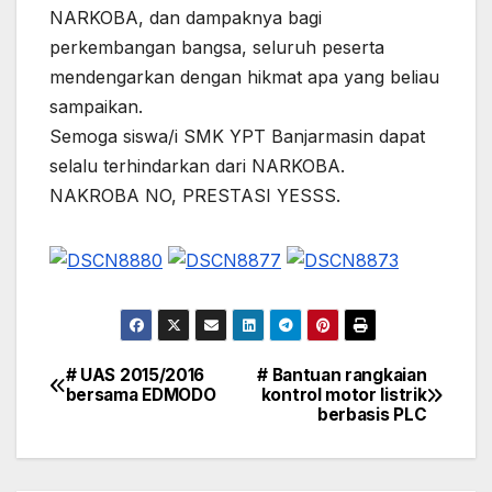
NARKOBA, dan dampaknya bagi
perkembangan bangsa, seluruh peserta
mendengarkan dengan hikmat apa yang beliau
sampaikan.
Semoga siswa/i SMK YPT Banjarmasin dapat
selalu terhindarkan dari NARKOBA.
NAKROBA NO, PRESTASI YESSS.
# UAS 2015/2016
# Bantuan rangkaian
Navigasi
bersama EDMODO
kontrol motor listrik
berbasis PLC
pos