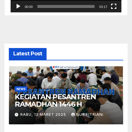
00:00
03:17
Latest Post
NEWS
KEGIATAN PESANTREN
RAMADHAN 1446 H
RABU, 12 MARET 2025
NUR FITRIANI