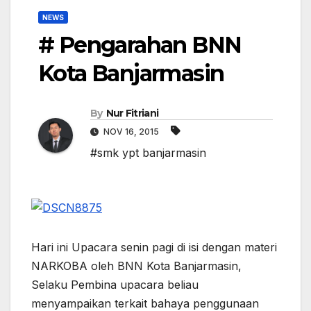
NEWS
# Pengarahan BNN
Kota Banjarmasin
By
Nur Fitriani
NOV 16, 2015
#smk ypt banjarmasin
Hari ini Upacara senin pagi di isi dengan materi
NARKOBA oleh BNN Kota Banjarmasin,
Selaku Pembina upacara beliau
menyampaikan terkait bahaya penggunaan