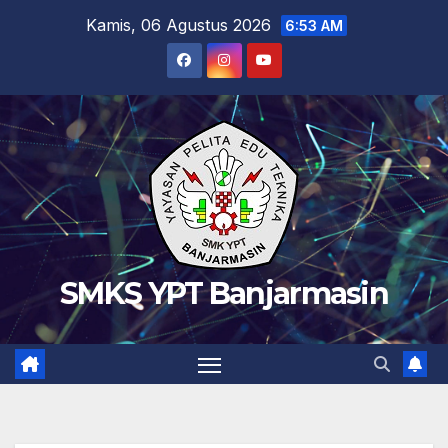
Skip
Kamis, 06 Agustus 2026
6:53 AM
to
content
SMKS YPT Banjarmasin