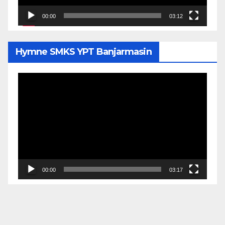
00:00
03:12
Hymne SMKS YPT Banjarmasin
Pemutar
Video
00:00
03:17