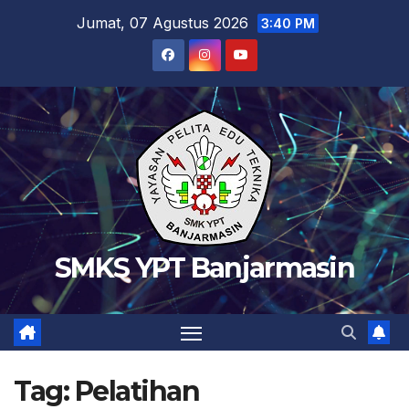
Skip
Jumat, 07 Agustus 2026
3:40 PM
to
content
SMKS YPT Banjarmasin
Tag:
Pelatihan