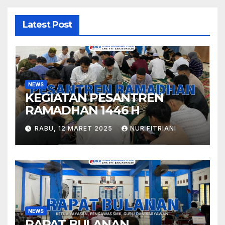
Latest Post
NEWS
KEGIATAN PESANTREN
RAMADHAN 1446 H
RABU, 12 MARET 2025
NUR FITRIANI
NEWS
RAPAT BULANAN