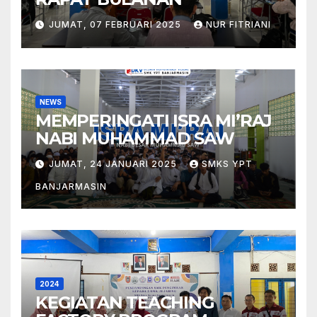
JUMAT, 07 FEBRUARI 2025
NUR FITRIANI
NEWS
MEMPERINGATI ISRA MI’RAJ
NABI MUHAMMAD SAW
JUMAT, 24 JANUARI 2025
SMKS YPT
BANJARMASIN
2024
KEGIATAN TEACHING