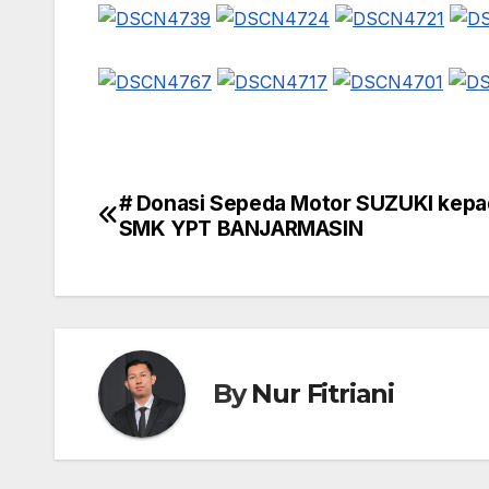
# Donasi Sepeda Motor SUZUKI kepa
Navigasi
SMK YPT BANJARMASIN
pos
By
Nur Fitriani