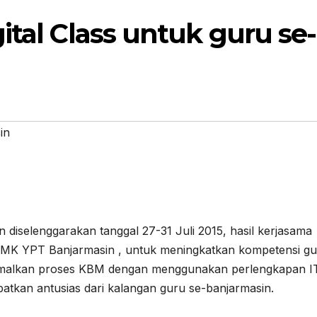
ital Class untuk guru se-
in
n diselenggarakan tanggal 27-31 Juli 2015, hasil kerjasama
MK YPT Banjarmasin , untuk meningkatkan kompetensi g
optimalkan proses KBM dengan menggunakan perlengkapan I
atkan antusias dari kalangan guru se-banjarmasin.