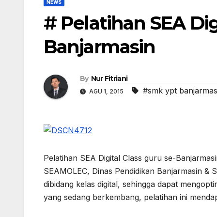
NEWS
# Pelatihan SEA Dig
Banjarmasin
By
Nur Fitriani
#smk ypt banjarmas
AGU 1, 2015
Pelatihan SEA Digital Class guru se-Banjarmasi
SEAMOLEC, Dinas Pendidikan Banjarmasin & S
dibidang kelas digital, sehingga dapat meng
yang sedang berkembang, pelatihan ini mendap