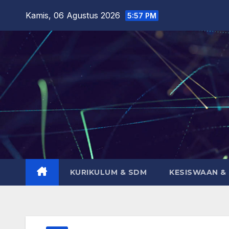
Skip
Kamis, 06 Agustus 2026
5:57 PM
to
content
KURIKULUM & SDM
KESISWAAN &