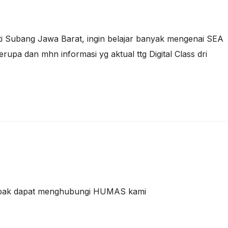
ti Subang Jawa Barat, ingin belajar banyak mengenai SEA
serupa dan mhn informasi yg aktual ttg Digital Class dri
 bapak dapat menghubungi HUMAS kami