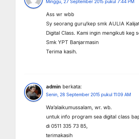
Minggu, 27 September 2015 pukul 7:44 PM
Ass wr wbb
Sy seorang guru/kep smk AULIA Kalija
Digital Class. Kami ingin mengikuti keg 
Smk YPT Banjarmasin
Terima kasih.
admin
berkata:
Senin, 28 September 2015 pukul 11:09 AM
Wa’alaikumussalam, wr. wb.
untuk info program sea digital class
di 0511 335 73 85,
terimakasih