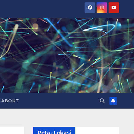
ABOUT
Peta - Lokasi